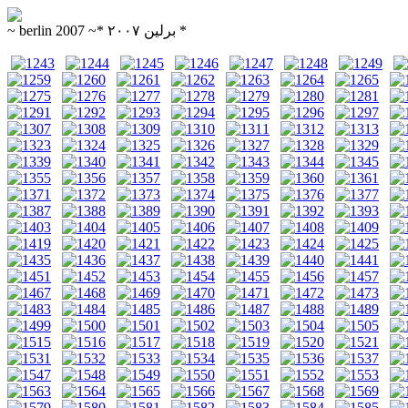
~ berlin 2007 ~* برلین ۲۰۰۷ *