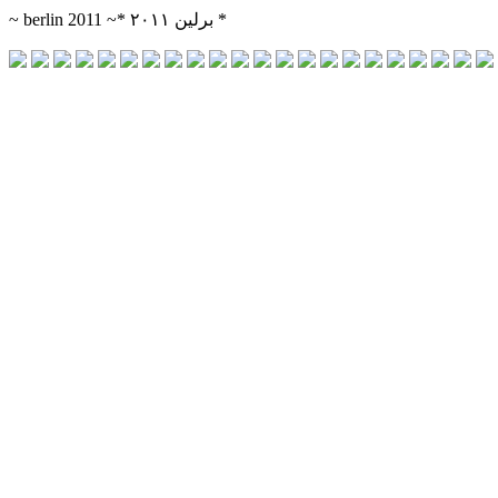
~ berlin 2011 ~* برلین ۲۰۱۱ *