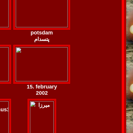
potsdam
پتسدام
15. february
2002